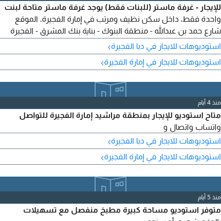
للإيجار - غرفة ماستر (للبنات فقط) يوجد غرفة ماستر متاحة لبنت
واحدة فقط، داخل سكن نظيف ومرتب في إمارة الفجيرة. الموقع
شارع حمد بن عبدالله - منطقة البنوك - بناية بنك المشرق - الفجيرة
المميزات غرفة مستقلة - سكن هادئ ونظيف موقع مميز وقريب
›
استوديوهات للايجار في دبا الفجيرة
من الخدمات
›
استوديوهات للايجار في إمارة الفجيرة
منذ 4 أيام
متاح استوديو للإيجار بمنطقة مراشيد إمارة الفجيرة للتواصل
واتساب واتصال و
›
استوديوهات للايجار في دبا الفجيرة
›
استوديوهات للايجار في إمارة الفجيرة
منذ 5 أيام
متوفر استوديو مساحة كبيرة مطبخ منفصل مع تسهيلات