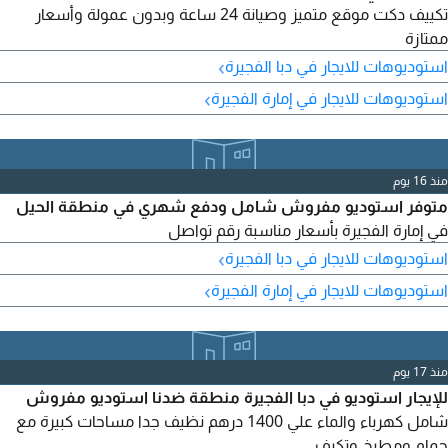
تكييف دكت موقع متميز وصيانة 24 ساعة وبدون عمولة وأسعار
ممتازة
›
استوديوهات للايجار في دبا الفجيرة
›
استوديوهات للايجار في إمارة الفجيرة
منذ 16 يوم
متوفر استوديو مفروش شامل ودفع شهري في منطقة الحيل
في إمارة الفجيرة بأسعار مناسبة رقم تواصل
›
استوديوهات للايجار في دبا الفجيرة
›
استوديوهات للايجار في إمارة الفجيرة
منذ 17 يوم
للإيجار استوديو في دبا الفجيرة منطقة ضدنا استوديو مفروش
شامل كهرباء والماء علي 1400 درهم نظيف جدا مساحات كبيرة مع
حمام ومطبخ وتكيف