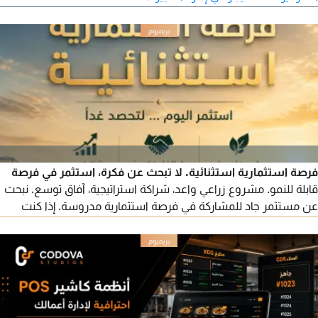
فرصة استثمارية استثنائية. لا تبحث عن فكرة، استثمر في فرصة
قابلة للنمو. مشروع زراعي واعد، شراكة استراتيجية، آفاق توسع. نبحث
عن مستثمر جاد للمشاركة في فرصة استثمارية مدروسة. إذا كنت
تبحث عن استثمار حقيقي، فهذه فرصتك. التفاصيل للمستثمرين
الجادين.