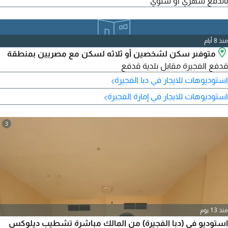
بالدفع شهري أو سنوي
منذ 8 أيام
متوفىر سكن لشخصين أو ثلاثه لسكن مع مصريين بمنطقة
قدفع الفجيرة مقابل بلدية قدفع
›
استوديوهات للايجار في دبا الفجيرة
›
استوديوهات للايجار في إمارة الفجيرة
3
منذ 13 يوم
استوديو في (دبا الفجيرة) من المالك مباشرة تشطيب ديلوكس