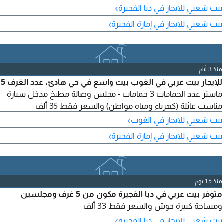
›
بيت شعبي للايجار في دبا الفجيرة
›
بيت شعبي للايجار في إمارة الفجيرة
منذ 3 أيام
للإيجار بيت عربي في الغوب بيت واسع في حي هادئ. عدد الغرف 5
ماستر عدد الحمامات 3 حمامات - مجلس وصالة مطبخ مدخل سيارة
مناسب عائلة (كهرباء ومياه مواطن) والسعر فقط 35 ألف
›
بيت شعبي للايجار في الغوب
›
بيت شعبي للايجار في إمارة الفجيرة
منذ 15 يوم
متوفر بيت عربي في دبا الفجيرة مكون من 5 غرف ومجلسين
ومساحة كبيرة حوش والسعر فقط 33 ألف
›
بيت شعبي للايجار في دبا الفجيرة