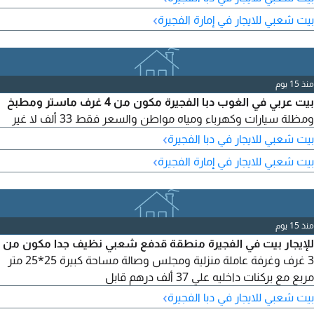
›
بيت شعبي للايجار في إمارة الفجيرة
منذ 15 يوم
بيت عربي في الغوب دبا الفجيرة مكون من 4 غرف ماستر ومطبخ
ومظلة سيارات وكهرباء ومياه مواطن والسعر فقط 33 ألف لا غير
›
بيت شعبي للايجار في دبا الفجيرة
›
بيت شعبي للايجار في إمارة الفجيرة
منذ 15 يوم
للإيجار بيت في الفجيرة منطقة قدفع شعبي نظيف جدا مكون من
3 غرف وغرفة عاملة منزلية ومجلس وصالة مساحة كبيرة 25*25 متر
مربع مع بركنات داخليه علي 37 ألف درهم قابل
›
بيت شعبي للايجار في دبا الفجيرة