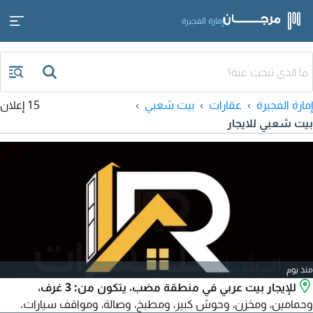
إمارة الفجيرة
إمارة الفجيرة
عقارات
بيت شعبي
15 إعلان
بيت شعبي للايجار
منذ يوم
للإيجار بيت عربي في منطقة مضب، يتكون من: 3 غرف،
وحمامين، ومخزن، وحوش كبير، ومطبخ، وصالة، ومواقف سيارات.