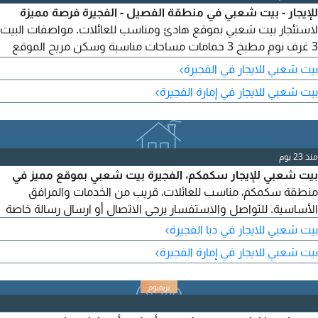
للإيجار - بيت شعبي في منطقة الفصيل - الفجيرة فرصة مميزة
لاستئجار بيت شعبي بموقع هادئ ومناسب للعائلات. مواصفات البيت
3 غرف نوم مطبخ 3 حمامات مساحات مناسبة وسكن مريح الموقع
الفصيل - الفجيرة الإيجار السنوي 36000 درهم
›
بيت شعبي للايجار في الفجيرة
›
بيت شعبي للايجار في إمارة الفجيرة
منذ 23 يوم
بيت شعبي للإيجار سكمكم، الفجيرة بيت شعبي بموقع مميز في
منطقة سكمكم، مناسب للعائلات، قريب من الخدمات والمرافق
الأساسية. للتواصل والاستفسار يرجى الاتصال أو ارسال رسالة خاصة
›
بيت شعبي للايجار في دبا الفجيرة
›
بيت شعبي للايجار في إمارة الفجيرة