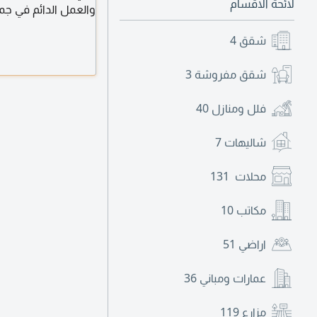
لائحة الاقسام
والعمل الدائم في جمي
شقق
4
شقق مفروشة
3
فلل ومنازل
40
شاليهات
7
محلات
131
مكاتب
10
اراضي
51
عمارات ومباني
36
مزارع
119