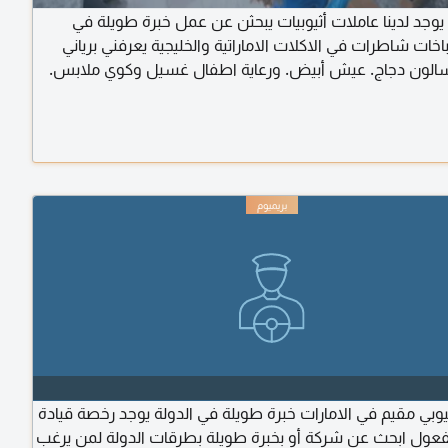
يوجد لدينا عاملات أثيوبيات يبحثن عن عمل خبرة طويلة في
اخات شاطرات في الاكلات الاماراتية والخليجية يعرفني برياني
لون دجاج. عيش أبيض. ورعاية اطفال غسيل وكوي ملابس.
ر السن وأصحاب الهمم. أيضا يوجد عاملات فيزا زيارة أول مرا في
مينات وموثوق بهم
يوبي مقيم في الامارات خبرة طويلة في الدولة يوجد رخصة قيادة
فعول ابحث عن شركة أو بخبرة طويلة بطرقات الدولة لمن يرغب