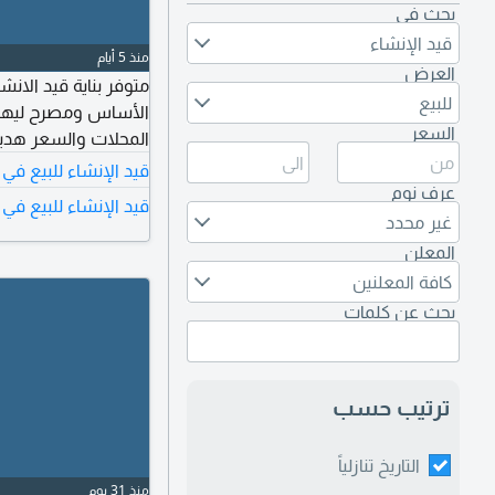
بحث في
قيد الإنشاء
منذ 5 أيام
العرض
متوفر بناية قيد الانش
للبيع
السعر
المحلات والسعر هدي
قيد الإنشاء للبيع في د
عرف نوم
قيد الإنشاء للبيع في إ
غير محدد
المعلن
كافة المعلنين
بحث عن كلمات
ترتيب حسب
التاريخ تنازلياً
منذ 31 يوم