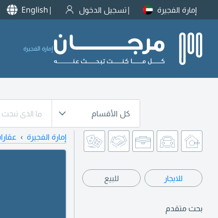
إمارة الفجيرة
تسجيل الدخول
English
إمارة الفجيرة
كل الأقسام
إمارة الفجيرة
عقارا
للايجار
للبيع
بحث متقدم