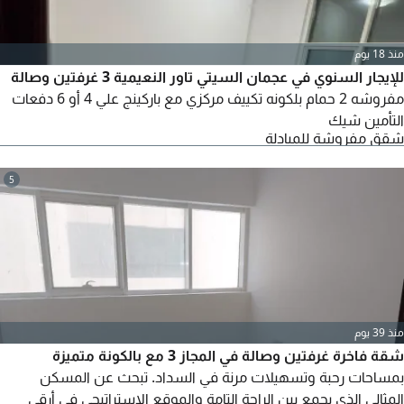
منذ 18 يوم
للإيجار السنوي في عجمان السيتي تاور النعيمية 3 غرفتين وصالة
مفروشه 2 حمام بلكونه تكييف مركزي مع باركينج علي 4 أو 6 دفعات
التأمين شيك
شقق مفروشة للمبادلة
5
منذ 39 يوم
شقة فاخرة غرفتين وصالة في المجاز 3 مع بالكونة متميزة
بمساحات رحبة وتسهيلات مرنة في السداد. تبحث عن المسكن
المثالي الذي يجمع بين الراحة التامة والموقع الاستراتيجي في أرقى