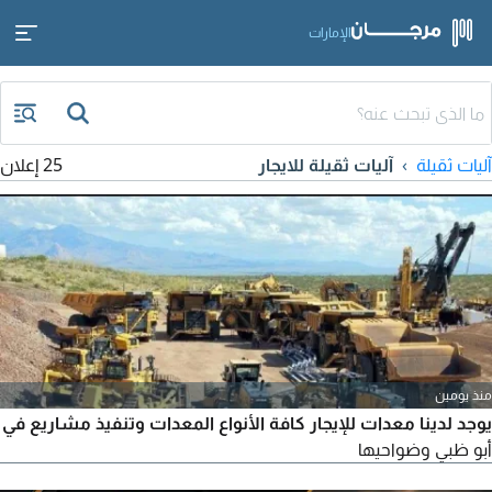
الإمارات
آليات ثقيلة
آليات ثقيلة للايجار
25 إعلان
منذ يومين
يوجد لدينا معدات للإيجار كافة الأنواع المعدات وتنفيذ مشاريع في
أبو ظبي وضواحيها