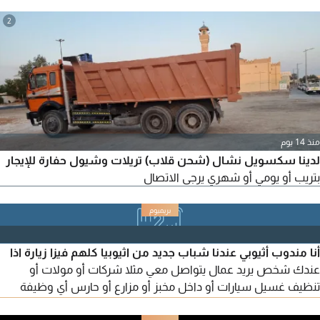
2
منذ 14 يوم
لدينا سكسويل نشال (شحن قلاب) تريلات وشيول حفارة للإيجار
بتريب أو يومي أو شهري يرجى الاتصال
أنا مندوب أثيوبي عندنا شباب جديد من اثيوبيا كلهم فيزا زيارة اذا
عندك شخص يريد عمال يتواصل معي مثلا شركات أو مولات أو
تنظيف غسيل سيارات أو داخل مخبز أو مزارع أو حارس أي وظيفة
تناسبهم