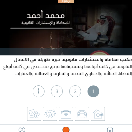
مكتب محاماة واستشارات قانونية، خبرة طويلة في الأعمال
القانونية في كافة أنواعها ومستوياتها فريق متخصص في كافة أنواع
القضايا، الجنائية والدعاوي المدنيه والتجاريه والعمالية والعقارات
والأحوال الشخصية، محترفين في صياغة اللوائح والمذكرات القانونية
والترافع في كافة محاكم الدولة
⟩
3
2
1