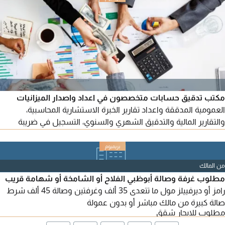
مكتب تدقيق حسابات متخصصون في اعداد واصدار الميزانيات
العمومية المدققة واعداد تقارير الخبرة الاستشارية المحاسبية،
والتقارير المالية والتدقيق الشهري والسنوي، التسجيل في ضريبة
القيمة المضافة وضريبة الشركات وتقديم الاقرارات، تحصيل الديون،
اعتماد التقارير المالية من السفارات داخل الدولة، تسجيل العلامات
التجارية
من المالك
مطلوب غرفة وصالة أبوظبي الفلاح أو الشامخة أو شهامة قريب
رامز أو ديرفييلز مول ما تتعدى 35 ألف وغرفتين وصالة 45 ألف شرط
صالة كبيرة من مالك مباشر أو بدون عمولة
مطلوب للايجار شقق