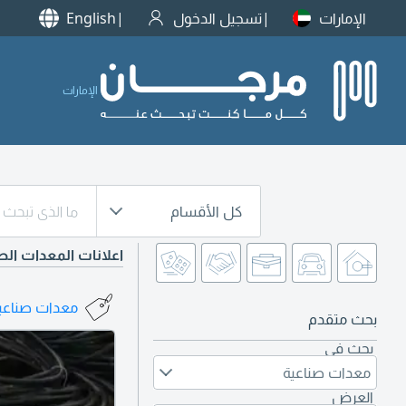
الإمارات
تسجيل الدخول
English
الإمارات
كل الأقسام
اعلانات المعدات الص
معدات صناعية
بحث متقدم
بحث في
معدات صناعية
العرض