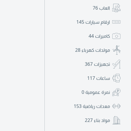
العاب
76
ارقام سيارات
145
كاميرات
44
مولدات كهرباء
28
تجهيزات
367
ساعات
117
نمرة عمومية
0
معدات رياضية
153
مواد بناء
227