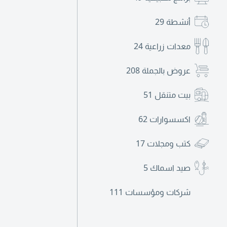
أنشطة
29
معدات زراعية
24
عروض بالجملة
208
بيت متنقل
51
اكسسوارات
62
كتب ومجلات
17
صيد اسماك
5
شركات ومؤسسات
111