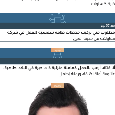
خبرة 5 سنوات
منذ 57 يوم
مطلوب فني تركيب محطات طاقة شمسية للعمل في شركة
مقاولات في مدينة العين
أنا فتاة. أرغب بالعمل كعاملة منزلية ذات خبرة في البلاد، طاهية،
عأثيوبية أملة نظافة، ورعاية اطفال