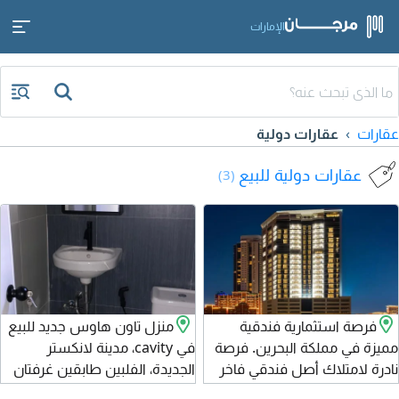
الإمارات
عقارات
عقارات دولية
عقارات دولية للبيع
(3)
فرصة استثمارية فندقية
منزل تاون هاوس جديد للبيع
مميزة في مملكة البحرين. فرصة
في cavity، مدينة لانكستر
نادرة لامتلاك أصل فندقي فاخر
الجديدة، الفلبين طابقين غرفتان
في قلب ضاحية السيف - المنامة،
نوم، حمامان، كراج لسيارة واحدة