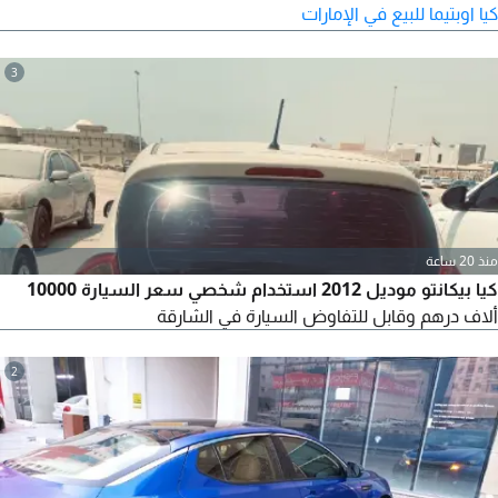
كيا اوبتيما للبيع في الإمارات
3
منذ 20 ساعة
كيا بيكانتو موديل 2012 استخدام شخصي سعر السيارة 10000
ألاف درهم وقابل للتفاوض السيارة في الشارقة
2