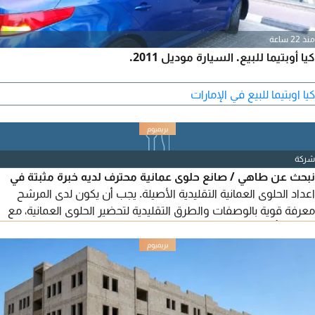
منذ 22 ساعة
كيا أوبتيما للبيع. السيارة موديل 2011.
كيا اوبتيما للبيع في الإمارات
شركة
نبحث عن طاهي / صانع حلوى عمانية محترف لديه خبرة مثبتة في
اعداد الحلوى العمانية التقليدية الأصيلة. يجب أن يكون لدى المرشح
معرفة قوية بالوصفات والطرق التقليدية لتحضير الحلوى العمانية، مع
الالتزام بأعلى معايير الجودة والنظافة، والقدرة على العمل ضمن
فريق. يفضل أن يكون لديه خبرة سابقة في مطبخ تجاري أو مصنع
أغذية. يرجى التقديم فقط لمن لديه خبرة عملية حقيقية في صناعة
الحلوى العمانية الأصيلة