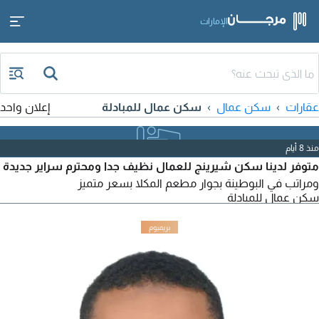
الإمارات
عقارات
سكن عمال
سكن عمال للمبادلة
إعلان واحد
منذ 8 أيام
متوفر لدينا سكن شيرينج للعمال نظيف جدا ومحترم سراير جديدة
ومراتب في البوطينة بجوار مطعم المكلا بسعر متميز
سكن عمال للمبادلة