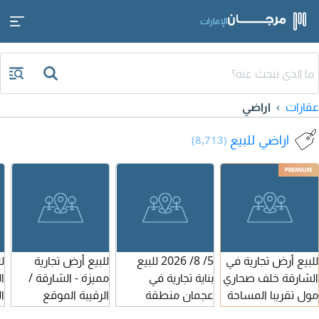
الإمارات
عقارات
اراضي
اراضي للبيع
(8,713)
للبيع أرض تجارية في
5/ 8/ 2026 للبيع
للبيع أرض تجارية
ل
الشارقة خلف صحاري
بناية تجارية في
مميزة - الشارقة /
ا
مول تقريبا المساحة
عجمان منطقة
الرقيبة الموقع
ا
20 ألف قدم تصريح
الجرف الصناعية 3
الرقيبة - الشارقة
ا