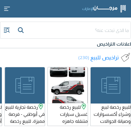
الإمارات
اعلانات التراخيص
تراخيص للبيع
(230)
للبيع رخصة لبيع
للبيع رخصة
رخصة تجارية للبيع
ل
وشراء أكسسوارات
غسيل سيارات
في أبوظبي - فرصة
و
وصيانة الجوالات
متنقله جاهزه
مميزة. للبيع رخصة
أ
بسيارتين وحدة بيجو
تجارية في امارة
أ