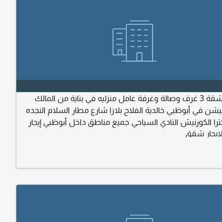
أدور على شقة 3 غرف وصالة وغرفة عامل منزليه في بناية من المالك
شن في أبوظبي خالدية الفلاح بلازا شارع مطار السلام النجده
را الكورنيش النادي السياحي جميع مناطق داخل أبوظبي إيجار
ايجار شقق
ألف