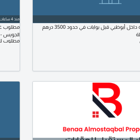
منذ 4 ساعات
ابحث عن غرفة وصالة داخل أبوظبي قبل بوابات في حدود 3500 درهم
مطلوب غرف
ة
الجويس - أ
مطلوب لل