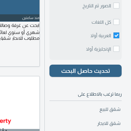
الصور ثم التاريخ
منذ ساعتين
كل اللغات
شهري أو سنوي لعائل
العربية أولا
مطلوب للايجار شقق
الإنجليزية أولا
تحديث حاصل البحث
ربما ترغب بالاطلاع على
شقق للبيع
شقق للايجار