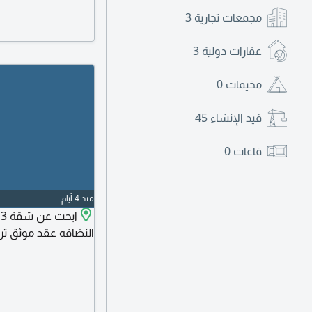
مجمعات تجارية
3
عقارات دولية
3
مخيمات
0
قيد الإنشاء
45
قاعات
0
منذ 4 أيام
ا
النضافه عقد موثق ترب