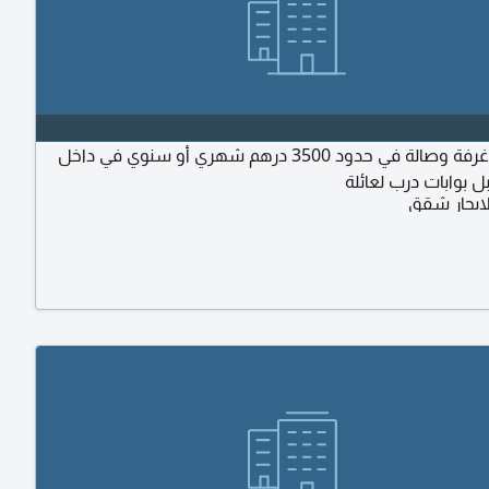
ابحث عن غرفة وصالة في حدود 3500 درهم شهري أو سنوي في داخل
 بوابات درب لعائلة
ايجار شقق