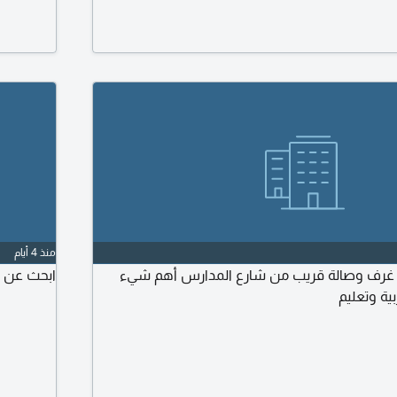
منذ 4 أيام
بحث عن شقة 3 غرف وصالة قريب من شارع المدارس أهم شيء
ابحث عن غ
ية وتعليم