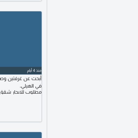
منذ 4 أيام
أبحث عن غرفتين وصا
في الهيلي.
مطلوب للايجار شقق