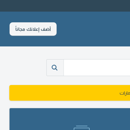
أضف إعلانك مجاناً
ارات