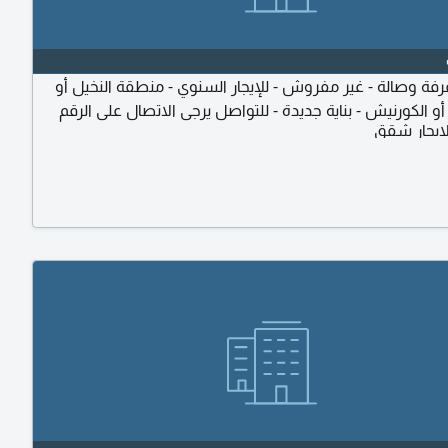
ة وصالة - غير مفروش - للإيجار السنوي - منطقة النخيل أو
و الكورنيش - بناية جديدة - للتواصل يرجى الاتصال على الرقم
ايجار شقق