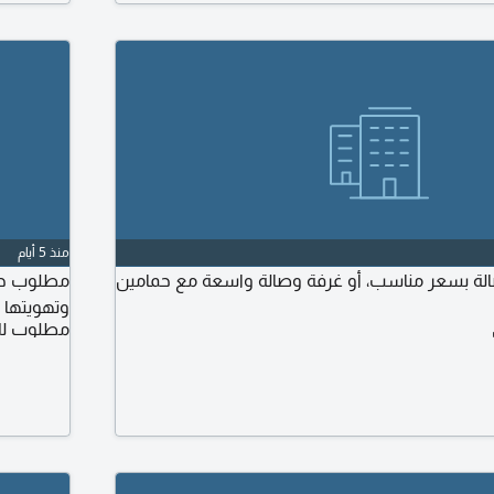
منذ 5 أيام
لة بسعر مناسب، أو غرفة وصالة واسعة مع حمامين
مطلوب حال
وتهويتها كويس
مطلوب لل