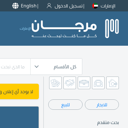
الإمارات
تسجيل الدخول
English
الإمارات
كل الأقسام
لا يوجد أي إعلان 
للايجار
للبيع
بحث متقدم