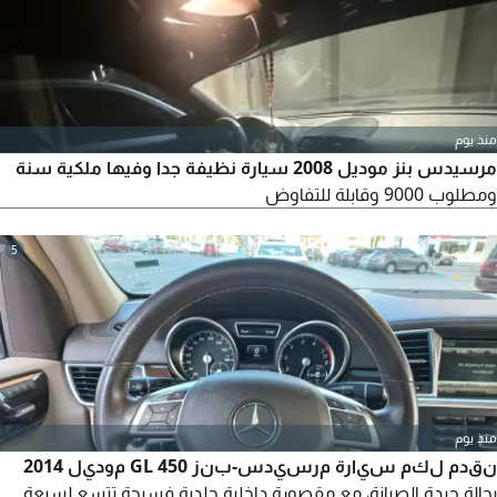
منذ يوم
مرسيدس بنز موديل 2008 سيارة نظيفة جدا وفيها ملكية سنة
ومطلوب 9000 وقابلة للتفاوض
5
منذ يوم
نقدم لكم سيارة مرسيدس-بنز GL 450 موديل 2014
بحالة جيدة الصيانة، مع مقصورة داخلية جلدية فسيحة تتسع لسبعة