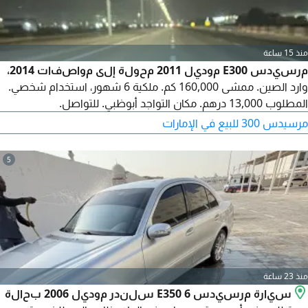
منذ 15 ساعة
مرسيدس E300 موديل 2011 محولة إلى مواصفات 2014،
وارد الصين. ممشى 160,000 كم. ملكية 6 شهور، استخدام شخصي.
المطلوب 13,000 درهم. مكان التواجد أبوظبي. للتواصل.
مرسيدس 300 للبيع في الإمارات
5
منذ 23 ساعة
سيارة مرسيدس E350 6 سلندر موديل 2006 بحالة