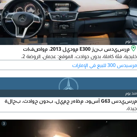
منذ يوم
مرسيدس بنز E300 موديل 2013، مواصفات
خليجية، فئة كاملة، بدون حوادث. الموقع: عجمان، الروضة 2.
مرسيدس 300 للبيع في الإمارات
منذ يوم
مرسيدس G63 أسود، مظهر جميل، بدون حوادث، بحالة
جيدة.
3