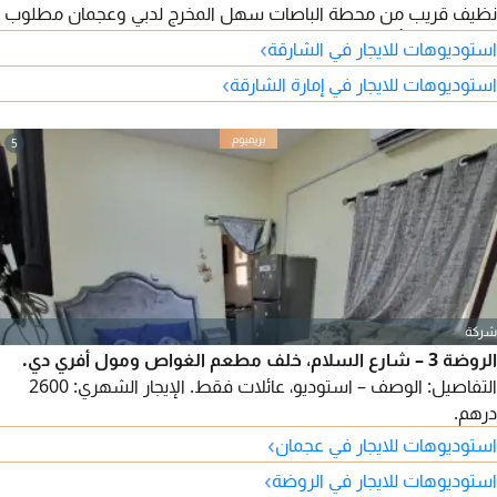
نظيف قريب من محطة الباصات سهل المخرج لدبي وعجمان مطلوب
2800 و500 تأمين
›
استوديوهات للايجار في الشارقة
›
استوديوهات للايجار في إمارة الشارقة
5
شركة
الروضة 3 – شارع السلام، خلف مطعم الغواص ومول أفري دي.
التفاصيل: الوصف – استوديو، عائلات فقط. الإيجار الشهري: 2600
درهم.
›
استوديوهات للايجار في عجمان
›
استوديوهات للايجار في الروضة