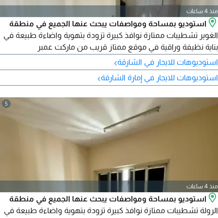
منذ 4 ساعات
استوديو بمساحة ومواصفات يبحث عنها الجميع في منطقة
الغوير تشطيبات ممتازة نوافذ كبيرة تزودة بتهوية واضاءة طبيعة في
بناية نظيفة وراقية في موقع ممتاز قريب من ماركت عمبر
ومستشفى رويال وموقف الحافلات وكل الخدمات حولك مع مخرج
›
استوديوهات للايجار في الشارقة
سهل لدبي وعجمان بسعر 14995 مع تسهيلات في السداد تصل الى
›
استوديوهات للايجار في إمارة الشارقة
6 دفعات وصيانة كاملة على المالك 1
5
منذ 4 ساعات
استوديو بمساحة ومواصفات يبحث عنها الجميع في منطقة
الرولة تشطيبات ممتازة نوافذ كبيرة تزودة بتهوية واضاءة طبيعة في