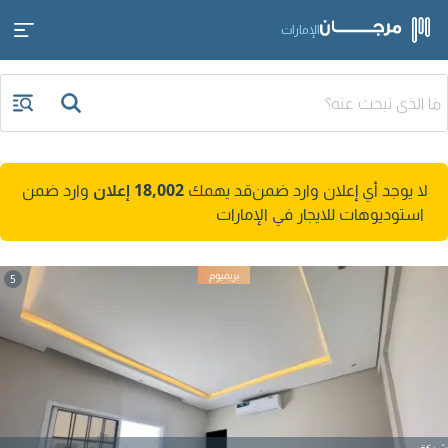
الإمارات
لا يوجد أي إعلان وارد ضمن
قد يهمك
18,002 إعلان
وارد ضمن
استوديوهات للايجار في الإمارات
5