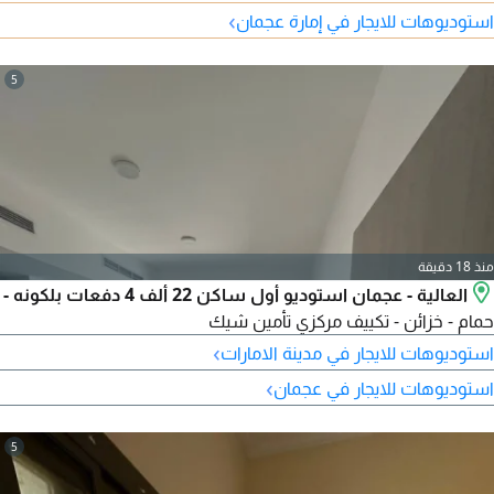
›
استوديوهات للايجار في إمارة عجمان
5
منذ 18 دقيقة
العالية - عجمان استوديو أول ساكن 22 ألف 4 دفعات بلكونه -
حمام - خزائن - تكييف مركزي تأمين شيك
›
استوديوهات للايجار في مدينة الامارات
›
استوديوهات للايجار في عجمان
5