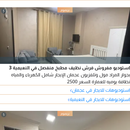
5
استوديو مفروش فرش نظيف مطبخ منفصل في النعيمية 3
بجوار المراد مول وتلفزيون عجمان الإيجار شامل الكهرباء والمياه
نظافة يوميه للعمارة السعر 2500
›
استوديوهات للايجار في عجمان
›
استوديوهات للايجار في النعيمية
5