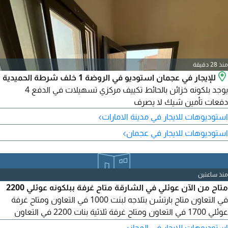
منذ 28 دقيقة
للإيجار في عجمان استوديو في الروضة 1 خلف شرطة الحميدية
يوجد بلكونه خزائن بالحائط تكييف مركزي تسهيلات في الدفع 4
دفعات تأمين شيك لا يصرف
›
استوديوهات للايجار في مدينة الامارات
›
استوديوهات للايجار في عجمان
منذ ساعتين
متاح من الآن عوئلي في الشارقة متاح غرفة ببلكونه عوئلي 2200
في التعاون متاح بارتشن بتلاجه لبنت 1000 في التعاون ومتاح غرفة
عوئلي 1700 في التعاون ومتاح غرفة ثلاثية بنات 2200 في التعاون
ومتاح غرفة ماستر ثلاثية شباب 2400 في التعاون ومتاح بارتشنات
›
استوديوهات للايجار في المجاز