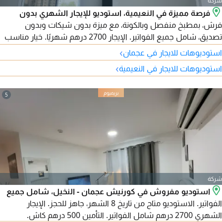
شركة
فرصة مميزة في النعيمية، استوديو للإيجار الشهري بدون
فرش، بمطبخ منفصل وبالكونة، مع ميزة بدون شيكات وبدون
تصديق، شامل جميع الفواتير. الإيجار 2700 درهم شهريًا. خيار مناسب
للسكن بسعر اقتصادي وموقع حيوي.
›
استوديوهات للايجار في عجمان
›
استوديوهات للايجار في النعيمية
5
شركة
استوديو مفروش في كورنيش عجمان - النخيل، شامل جميع
الفواتير. الاستوديو متاح من تاريخ 8 الشهر، جاهز للحجز. الإيجار
الشهري 2700 درهم شامل الفواتير. التأمين 500 درهم كاش.