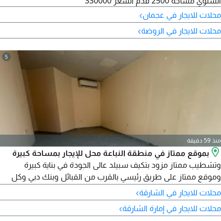
السنوي مساحة 2500 قدم السعر 330000
›
محلات للايجار في عجمان
›
محلات للايجار في الروضة
5
منذ 59 دقيقة
بموقع ممتاز في منطقة النباعة محل للإيجار بمساحة كبيرة
وتشطيب ممتاز مزود بتكيف سبيلد عالى الجودة في بناية كبيرة
وموقع ممتاز على طريق رئيسي بالقرب من القبائل وبنك دبي وكل
الخدمات حولك مع سهولة في الخروج الى الطرق الرئيسية وتوفر
›
محلات للايجار في الشارقة
مواقف مجانية بجوار البناية بسعر 8999 وتسهيلات في السداد
›
محلات للايجار في إمارة الشارقة