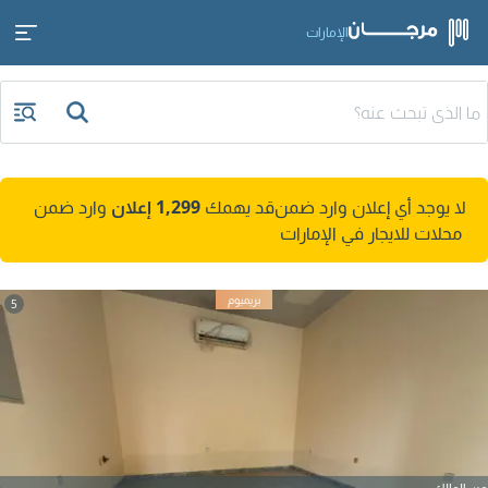
الإمارات
لا يوجد أي إعلان وارد ضمن
قد يهمك
1,299 إعلان
وارد ضمن
محلات للايجار في الإمارات
5