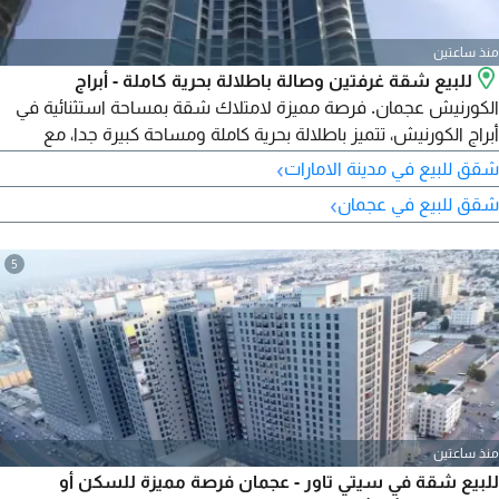
منذ ساعتين
للبيع شقة غرفتين وصالة باطلالة بحرية كاملة - أبراج
الكورنيش عجمان. فرصة مميزة لامتلاك شقة بمساحة استثنائية في
أبراج الكورنيش، تتميز باطلالة بحرية كاملة ومساحة كبيرة جدا، مع
موقع وطابق مميزين. تفاصيل العقار غرفتان وصالة. المساحة 2430
›
شقق للبيع في مدينة الامارات
قدم مربع. الطابق السابع. اطلالة بحرية كاملة. بالكونة واحدة. الشقة
›
شقق للبيع في عجمان
فاضية. موقف خاص. من أكبر المساحات في البرج. موقع مميز في
أبراج الكورنيش
5
منذ ساعتين
للبيع شقة في سيتي تاور - عجمان فرصة مميزة للسكن أو