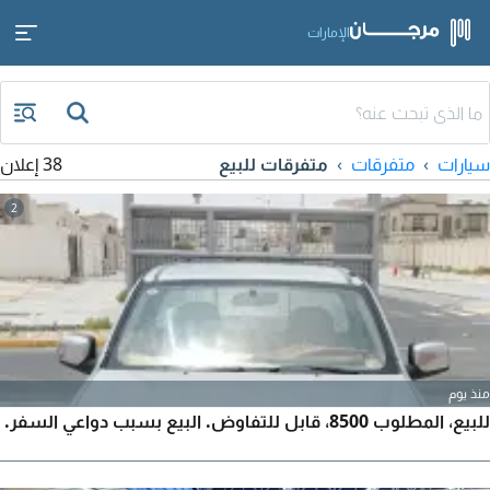
الإمارات
سيارات
متفرقات
متفرقات للبيع
38 إعلان
2
منذ يوم
للبيع، المطلوب 8500، قابل للتفاوض. البيع بسبب دواعي السفر.