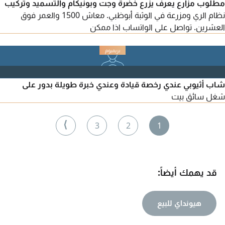
مطلوب مزارع يعرف يزرع خضرة وجت وبونيكام والتسميد وتركيب
نظام الري ومزرعة في الوثبة أبوظبي. معاش 1500 والعمر فوق
العشرين. تواصل على الواتساب اذا ممكن
شاب أثيوبي عندي رخصة قيادة وعندي خبرة طويلة بدور على
شغل سائق بيت
⟩
3
2
1
قد يهمك أيضاً:
هيونداي للبيع