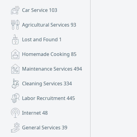
Car Service
103
Agricultural Services
93
Lost and Found
1
Homemade Cooking
85
Maintenance Services
494
Cleaning Services
334
Labor Recruitment
445
Internet
48
General Services
39