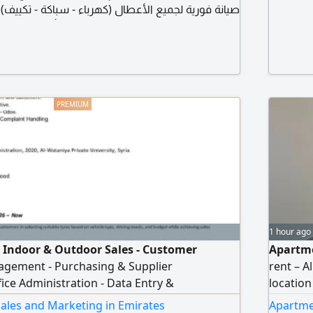
الأعطال (كهرباء - سباكة - تكييف) إدارة متكاملة للفلل
الإيجارات ومتابعة المستأجرين بكل احتراف تقارير دورية
 عقارك وزيادة عوائده فريق متخصص التزام بالمواعيد
مونة اتصل الآن لا تضيع وقتك خل عقارك بأيد أمينة
1 hour ago
- Indoor & Outdoor Sales - Customer
Apartme
agement - Purchasing & Supplier
rent – A
fice Administration - Data Entry &
location
Sales & Business Development - Quotations,
spacious
ales and Marketing in Emirates
Apartme