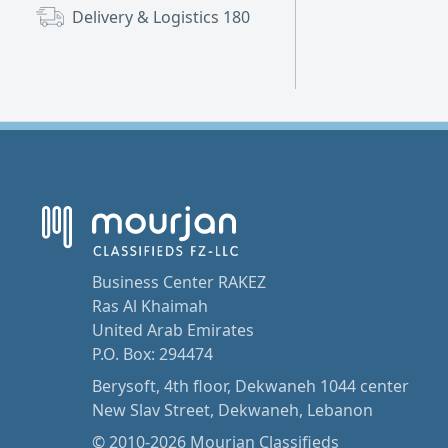
Delivery & Logistics
180
Business Center RAKEZ
Ras Al Khaimah
United Arab Emirates
P.O. Box: 294474
Berysoft, 4th floor, Dekwaneh 1044 center
New Slav Street, Dekwaneh, Lebanon
© 2010-2026 Mourjan Classifieds