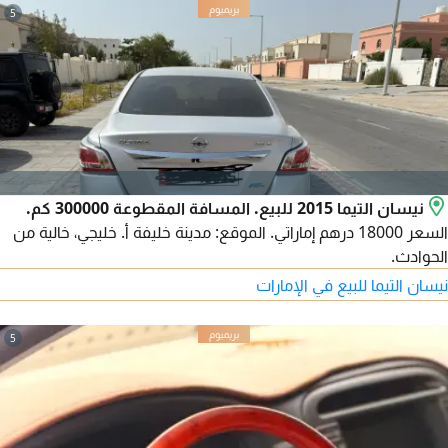
5
نيسان التيما 2015 للبيع. المسافة المقطوعة 300000 كم.
السعر 18000 درهم إماراتي. الموقع: مدينة خليفة أ. خليجي، خالية من
الحوادث.
نيسان التيما للبيع في الإمارات
5