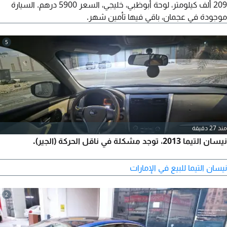
209 ألف كيلومتر، لوحة أبوظبي، خليجي، السعر 5900 درهم. السيارة
موجودة في عجمان، باقي فيها تأمين شهر.
5
منذ 27 دقيقة
نيسان التيما 2013، توجد مشكلة في ناقل الحركة (الجير).
نيسان التيما للبيع في الإمارات
2