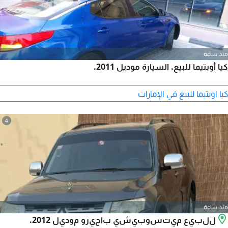
منذ ساعة
كيا أوبتيما للبيع. السيارة موديل 2011.
كيا اوبتيما للبيع في الإمارات
4
منذ ساعة
للبيع ميتسوبيشي باجيرو موديل 2012.