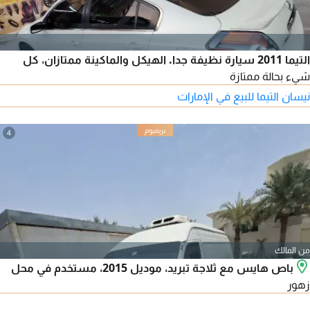
التيما 2011 سيارة نظيفة جدا. الهيكل والماكينة ممتازان، كل
شيء بحالة ممتازة
نيسان التيما للبيع في الإمارات
4
من المالك
باص هايس مع ثلاجة تبريد، موديل 2015، مستخدم في محل
زهور