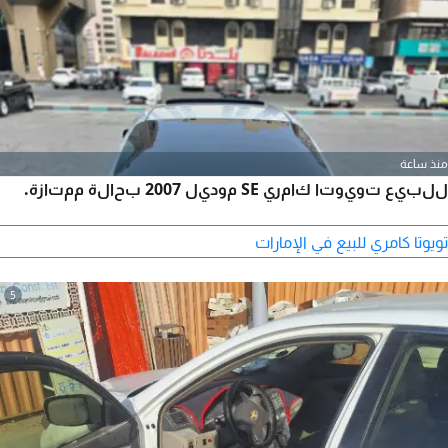
منذ ساعة
للبيع تويوتا كامري SE موديل 2007 بحالة ممتازة.
تويوتا كامري للبيع في الإمارات
5