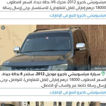
ميتسوبيشي باجيرو 2012، محرك V6، بحالة جيدة. السعر المطلوب
18000 درهم إماراتي (قابل للتفاوض). للاستفسار، يرجى إرسال رسالة
واتساب أو الاتصال على الرقم 050 443 18.
ميتسوبيشي باجيرو للبيع في الإمارات
5
منذ ساعة
سيارة ميتسوبيشي باجيرو موديل 2012، سلندر 6 بحالة جيدة.
السعر المطلوب 18000 درهم إماراتي (قابل للتفاوض). للتواصل، يرجى
إرسال رسالة خاصة عبر واتساب أو الاتصال.
ميتسوبيشي باجيرو للبيع في الإمارات
5