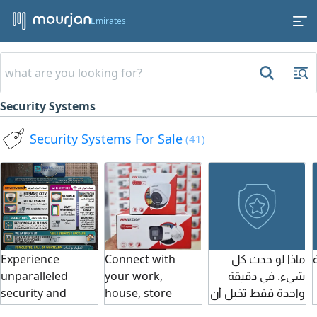
Emirates
Security Systems
Security Systems For Sale
(41)
Experience
Connect with
ماذا لو حدث كل
unparalleled
your work,
شيء. في دقيقة
security and
house, store
واحدة فقط تخيل أن
connectivity with
from your
تدخل الى منزلك أو