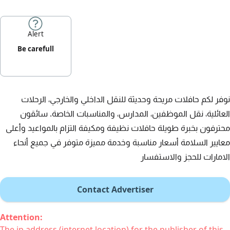
Alert
Be carefull
نوفر لكم حافلات مريحة وحديثة للنقل الداخلي والخارجي، الرحلات
العائلية، نقل الموظفين، المدارس، والمناسبات الخاصة. سائقون
محترفون بخبرة طويلة حافلات نظيفة ومكيفة التزام بالمواعيد وأعلى
معايير السلامة أسعار مناسبة وخدمة مميزة متوفر في جميع أنحاء
الامارات للحجز والاستفسار
Contact Advertiser
Attention:
The ip address (internet location) for the publisher of this