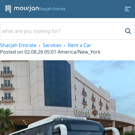
Sharjah Emirate
Sharjah Emirate
Services
Rent a Car
Posted on
02.08.26 05:01
America/New_York