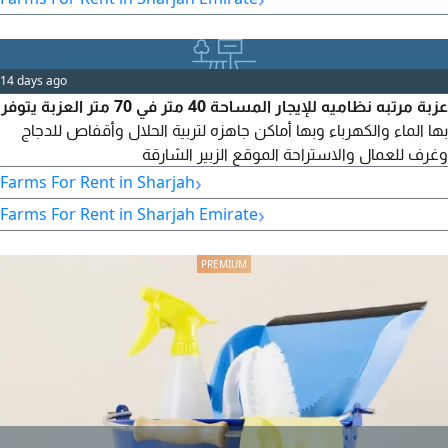
14 days ago
عزبة مرتبه نظاميه للإيجار المساحة 40 متر في 70 متر العزبة يتوفر
بها الماء والكهرباء وبها أماكن جاهزه لتربية الحلال وأقفاص للدجاج
وغرف للعمال والاستراحة الموقع الزبير الشارقة
›
Farms For Rent in Sharjah
›
Farms For Rent in Sharjah Emirate