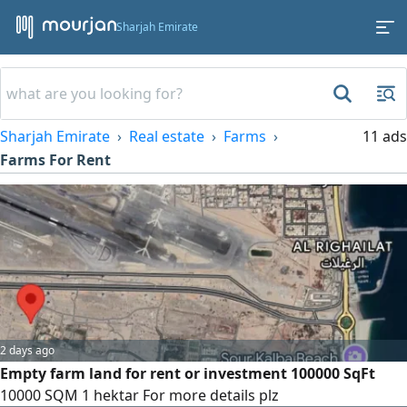
Sharjah Emirate
Sharjah Emirate
Real estate
Farms
11 ads
Farms For Rent
2 days ago
Empty farm land for rent or investment 100000 SqFt
10000 SQM 1 hektar For more details plz