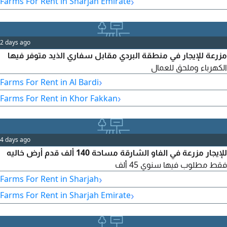
›
Farms For Rent in Sharjah Emirate
site Bathroom Date palm trees easy access and convenient
location Al Zubair, Sharjah Annual rent AED100000
2 days ago
مزرعة للإيجار في منطقة البردي مقابل سفاري الذيد متوفر فيها
الكهرباء وملحق للعمال
›
Farms For Rent in Al Bardi
›
Farms For Rent in Khor Fakkan
4 days ago
للإيجار مزرعة في الفاو الشارقة مساحة 140 ألف قدم أرض خاليه
فقط مطلوب فيها سنوي 45 ألف
›
Farms For Rent in Sharjah
›
Farms For Rent in Sharjah Emirate