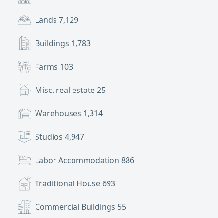
Lands
7,129
Buildings
1,783
Farms
103
Misc. real estate
25
Warehouses
1,314
Studios
4,947
Labor Accommodation
886
Traditional House
693
Commercial Buildings
55