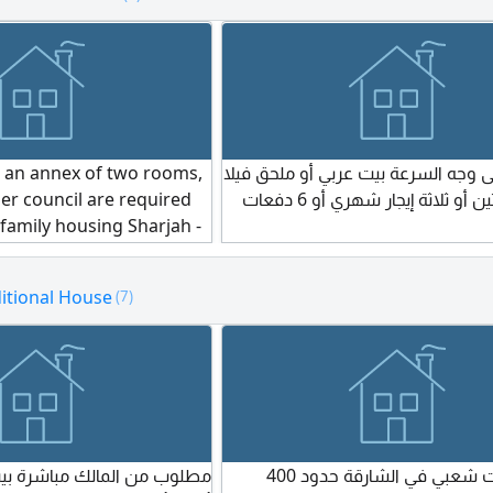
 an annex of two rooms,
وجه السرعة بيت عربي أو ملحق فيلا
der council are required
نظيف غرفتين أو ثلاثة إيجار شهري أو 6 دفعات
family housing Sharjah -
uwain
ditional House
(7)
مطلوب بيت شعبي في الشارقة حدود 400
مطلوب من المالك مباشرة بيت