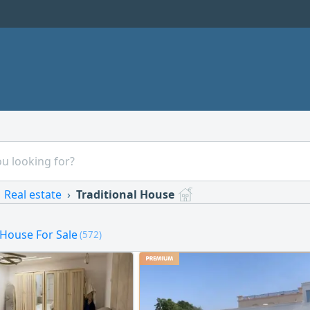
Real estate
Traditional House
 House For Sale
(572)