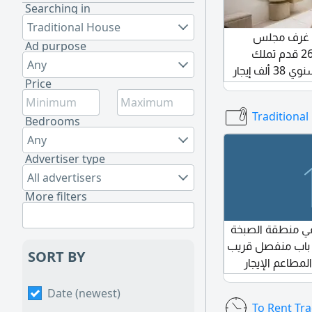
Searching in
Traditional House
للبيع بيت شعبي في الغافية 3 غرف مجلس
Ad purpose
مطبخ و3 حمامات مساحة 2607 قدم تملك
Any
المواطنين والخليجين مؤجرة سنوي 38 ألف إيجار
Price
Traditional
Bedrooms
Any
Advertiser type
All advertisers
More filters
 في منطقة الصبخة
3 اب منفصل قريب
SORT BY
مطاعم الإيجار
Date (newest)
To Rent Tra