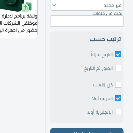
غير محدد
بحث عن كلمات
وثيقة برنامج لإدارة
موظفي الشركات الصغ
الإقامة والهوية، س
ترتيب حسب
تحليل الحضور مجانا 
مجانية 14 يوم بدون بطاقة ائتمان
التاريخ تنازلياً
الصور ثم التاريخ
كل اللغات
العربية أولا
الإنجليزية أولا