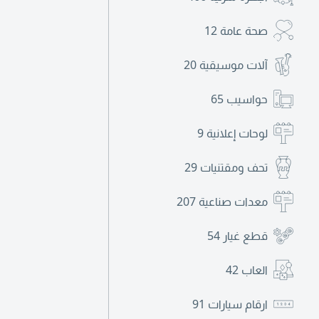
صحة عامة
12
آلات موسيقية
20
حواسيب
65
لوحات إعلانية
9
تحف ومقتنيات
29
معدات صناعية
207
قطع غيار
54
العاب
42
ارقام سيارات
91