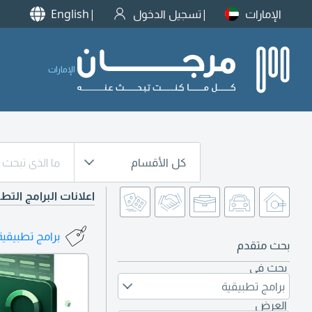
الإمارات
تسجيل الدخول
English
الإمارات
كل الأقسام
اعلانات البرامج التط
برامج تطبيقية 
بحث متقدم
بحث في
برامج تطبيقية
العرض