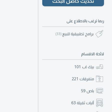
تحديث حاصل البحث
ربما ترغب بالاطلاع على
برامج تطبيقية للبيع
(33)
لائحة الاقسام
بيك اب
101
متفرقات
221
باص
59
آليات ثقيلة
63