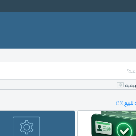
بيقية
للبيع
(33)