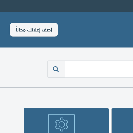
أضف إعلانك مجاناً