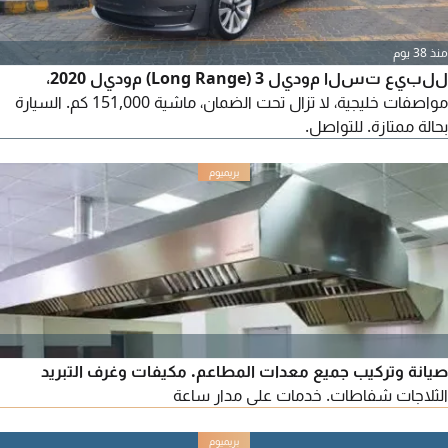
منذ 38 يوم
للبيع تسلا موديل 3 (Long Range) موديل 2020،
مواصفات خليجية، لا تزال تحت الضمان، ماشية 151,000 كم. السيارة
بحالة ممتازة. للتواصل.
صيانة وتركيب جميع معدات المطاعم. مكيفات وغرف التبريد
الثلاجات شفاطات. خدمات على مدار ساعة