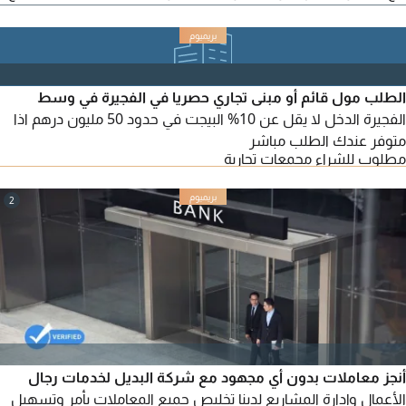
الدول والشعوب الغربية حصريا
الطلب مول قائم أو مبنى تجاري حصريا في الفجيرة في وسط
الفجيرة الدخل لا يقل عن 10% البيجت في حدود 50 مليون درهم اذا
متوفر عندك الطلب مباشر
مطلوب للشراء مجمعات تجارية
2
أنجز معاملات بدون أي مجهود مع شركة البديل لخدمات رجال
الأعمال وإدارة المشاريع لدينا تخليص جميع المعاملات بأمر وتسهيل