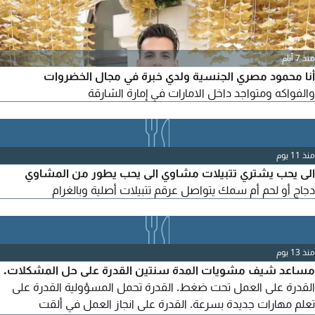
منذ 7 أيام
أنا محمود مصري الجنسية ولدي خبرة في مجال الخضروات
والفواكه ومتواجد داخل الامارات في إمارة الشارقة
منذ 11 يوم
الى يحب يشتري تتبيلات مشاوي الى يحب يطور من المشاوي
دجاج أو لحم أم سمك يتواصل عرقم تتبيلات أصلية وبالغرام
منذ 13 يوم
مساعد شيف مشويات المدة سنتين القدرة على حل المشكلات.
القدرة على العمل تحت ضغط. القدرة تحمل المسؤولية القدرة على
تعلم مهارات جديدة بسرعة. القدرة على انجاز العمل في ألقت