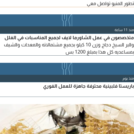
تطور المنيو تواصل معي
منذ 11 ساعة
متخصصون في عمل الشاورما لايف لجميع المناسبات في الفلل
والبر السيخ دجاج وزن 10 كيلو بجميع مشتمالاته والمعدات والشيف
بمساعديه كل هذا بمبلغ 1200 بس
منذ يوم
باريستا فلبينية محترفة جاهزة للعمل الفوري