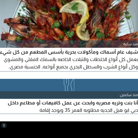
منذ ساعة
شيف عام أسماك ومأكولات بحرية بأسس المطعم من كل شيء
بعمل كل أنواع الخلطات والتبلات الخاصه بالسمك المقلي والمشوي
وكل أنواع الشرب والسطل البحري بجميع أنواعه. الجنسية مصري.
مقيم حاليا في البحرين. أو خارج البحرين لا مانع من السفر الى أي دولة
للعمل
منذ ساعتين
أنا بنت وتريه مصريه وابحث عن عمل كافيهات أو مطاعم داخل
دبي ابو هيل الجديه مطلوبه العمر 35 ويوجد إقامة
5