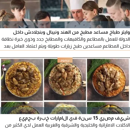
وايتر طباخ مساعد مطبخ من الهند ونيبال وبنجلادش داخل
الدولة للعمل بالمطاعم والكافيهات والمطابخ جدد وذوي خبرة نظافة
داخل المطاعم مساعدين طبخ زيارات طويلة ويتم اعتماد العامل بعد
التجربة
شيف مصري 15 سنة في الامارات خبرة بجميع
الاكلات الاماراتية والخليجية والشرقية والغربية العمل لدي الكثير من