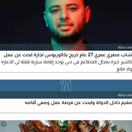
منذ ساعة
شاب مصري عمري 27 عام خريج بكالوريوس تجارة ابحث عن عمل
كاشير خبرة بمجال المطاعم في دبي يوجد إقامة سارية قابلة لي الاعارة
ولا مانع
منذ ساعة
مقيم داخل الدولة وابحث عن فرصة عمل ومعي أقامه
2