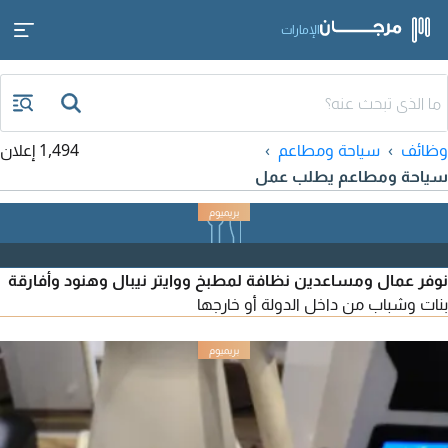
الإمارات
وظائف
سياحة ومطاعم
1,494 إعلان
سياحة ومطاعم يطلب عمل
نوفر عمال ومساعدين نظافة لمطبخ ووايتر نيبال وهنود وأفارقة
بنات وشباب من داخل الدولة أو خارجها