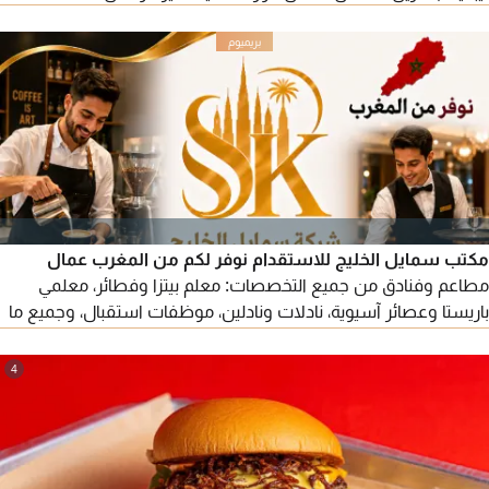
مكتب سمايل الخليج للاستقدام نوفر لكم من المغرب عمال
مطاعم وفنادق من جميع التخصصات: معلم بيتزا وفطائر، معلمي
باريستا وعصائر آسيوية، نادلات ونادلين، موظفات استقبال، وجميع ما
تحتاجون من عمالة تخص المطاعم والفنادق. للطلب يرجى التواصل
معنا.
4