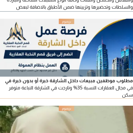
والسلطات وتحضيرها وتزيينها ضمن الأطباق بالاضافة لبعض
الأصناف الشرقية، خبرة أربع سنوات داخل الامارات وأحمل اقامة قابلة
للإعارة
مطلوب موظفين مبيعات داخل الشارقة خبرة أو بدون خبرة في
في مجال العقارات النسبة 35% وتارجت في الشارقة النباعة متوفر
سكن