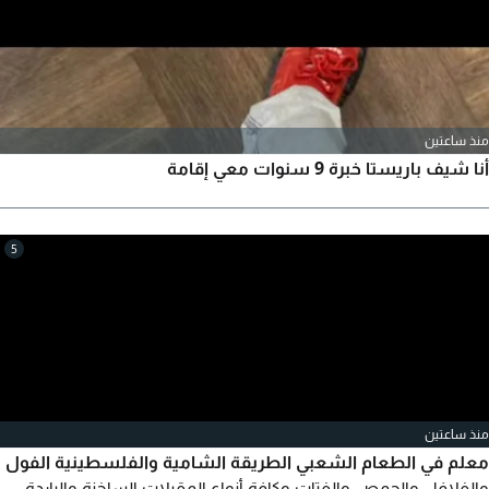
منذ ساعتين
أنا شيف باريستا خبرة 9 سنوات معي إقامة
5
منذ ساعتين
معلم في الطعام الشعبي الطريقة الشامية والفلسطينية الفول
والفلافل والحمص والفتات وكافة أنواع المقبلات الساخنة والباردة