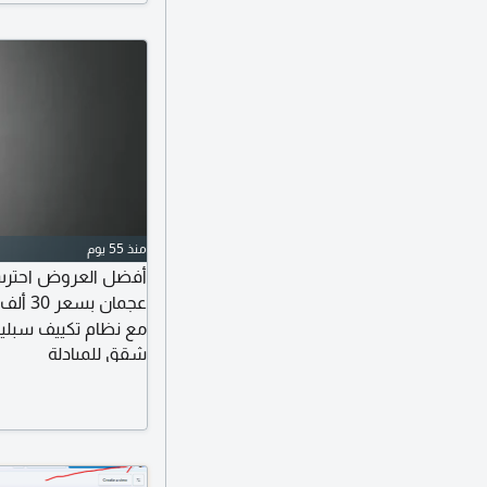
منذ 55 يوم
مع نظام تكييف سبل
شقق للمبادلة
اليوم. سهل المخرج ل