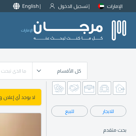
الإمارات
تسجيل الدخول
English
الإمارات
كل الأقسام
لا يوجد أي إعلان 
للايجار
للبيع
بحث متقدم