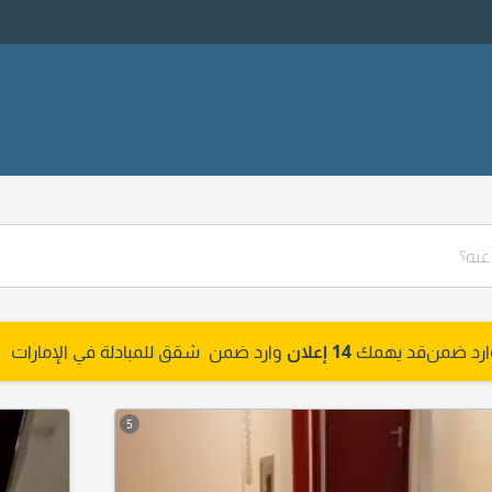
وارد ضمن
قد يهمك
14 إعلان
وارد ضمن شقق للمبادلة في الإمارات
5