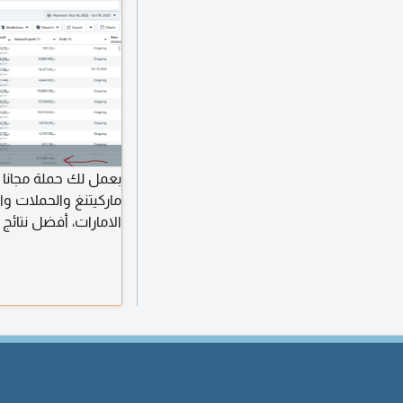
بعمل لك حملة مجانا 
الامارات، أفضل نتائ
وتطبيقها اعمل على ت
Testing وتحسي
متعددة داخل الامارا