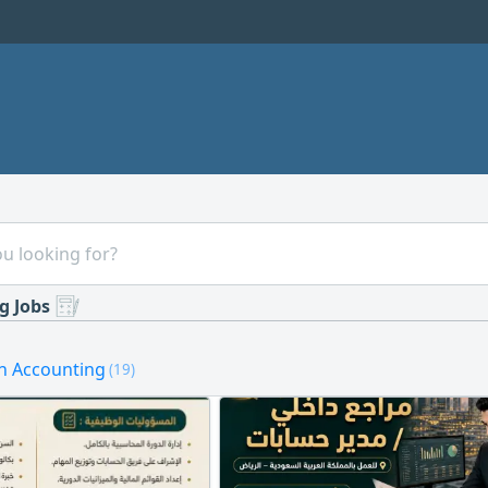
g Jobs
in Accounting
(19)