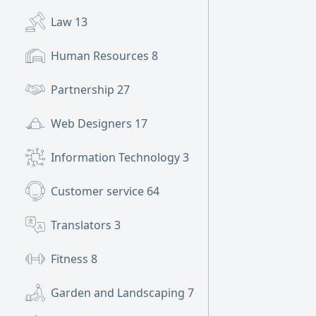
Law
13
Human Resources
8
Partnership
27
Web Designers
17
Information Technology
3
Customer service
64
Translators
3
Fitness
8
Garden and Landscaping
7