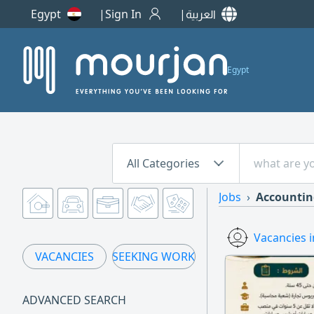
العربية
Sign In
Egypt
Egypt
All Categories
Jobs
Accountin
Vacancies 
VACANCIES
SEEKING WORK
ADVANCED SEARCH