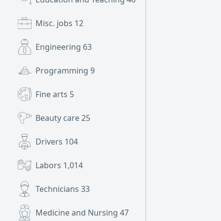
Misc. jobs
12
Engineering
63
Programming
9
Fine arts
5
Beauty care
25
Drivers
104
Labors
1,014
Technicians
33
Medicine and Nursing
47