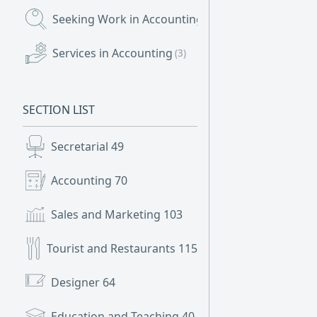
Seeking Work in Accounting
(48)
Services in Accounting
(3)
SECTION LIST
Secretarial
49
Accounting
70
Sales and Marketing
103
Tourist and Restaurants
115
Designer
64
Education and Teaching
40