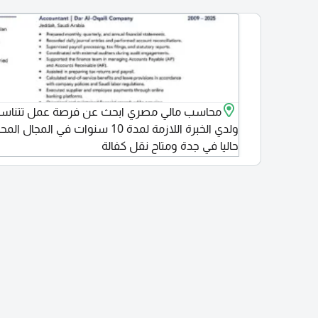
Adva
مناسبة يبع
comm
محاسب مالي مصري ابحث عن فرصة عمل تتناسب 
ولدي الخبرة اللازمة لمدة 10 سنوات في ا
حاليا في جدة ومتاح نقل كفالة