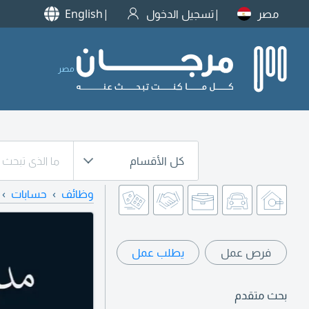
مصر
تسجيل الدخول
English
مصر
كل الأقسام
وظائف
حسابات
فرص عمل
يطلب عمل
بحث متقدم