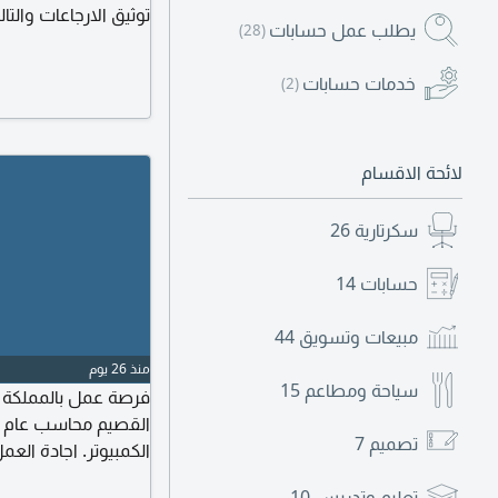
توثيق الارجاعات والتا
يطلب عمل حسابات
(28)
مع الأقسام الأخرى ترس
خدمات حسابات
(2)
لائحة الاقسام
سكرتارية
26
حسابات
14
مبيعات وتسويق
44
منذ 26 يوم
سياحة ومطاعم
15
فرصة عمل بالمملكة ا
تصميم
7
الى 3500 ريا
تعليم وتدريس
10