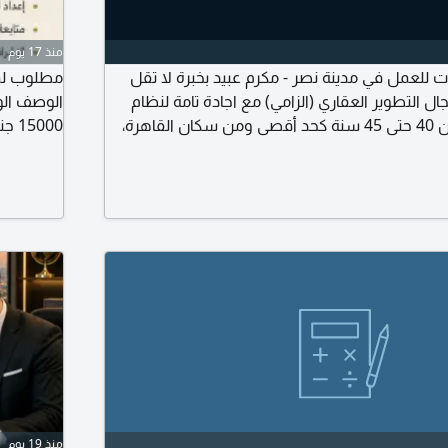
منذ 17 يوم
لعمل في مدينة نصر - مكرم عبيد بخبرة لا تقل
مطلوب لم
مجال التطوير العقاري (الزامي) مع اجادة تامة لنظام
Odoo ERP. العمر من 40 حتى 45 سنة كحد أقصى ومن سكان القاهرة،
ذاتية مع ذكر المسمى الوظيفي في عنوان البريد
السيرة الذ
منذ 19 يوم