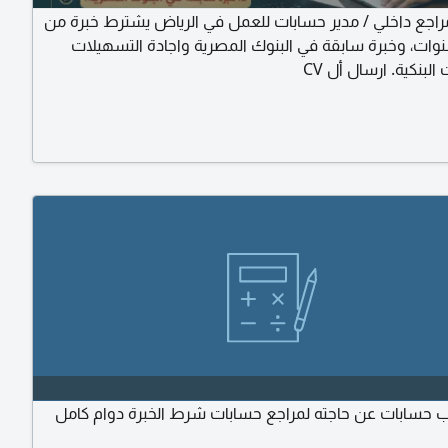
جع داخلي / مدير حسابات للعمل في الرياض يشترط خبرة من
لى 7 سنوات، وخبرة سابقة في البنوك المصرية واجادة التسهيلات
البنكية. ارسال أل CV
 حسابات عن حاجته لمراجع حسابات شرط الخبرة دوام كامل