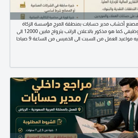
صنع أخشاب مدير حسابات بمنطقة المرج مؤسسة الزكاة
الوصف الوظيفي كما هو مذكور بالاعلان الراتب يترواح مابين 12000 الى
15000 جنيه مواعيد العمل من السبت الى الخميس من الساعة 9 صباحا
حتى الساعة 6 مساء يشترط الخبرة والأفضلية لقرب السكن برجاء إرسال
اتية على الرقم