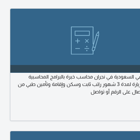
السعودية في نجران محاسب خبرة بالبرامج المحاسبية
ومتمكن زيارة لمدة 3 شهور راتب ثابت وسكن وإقامة وتأمين طبي من
صال على الرقم أو تواصل