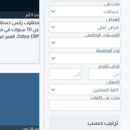
بحث في
حسابات
منذ 9 أيام
العرض
مطلوب رئيس حسابات ل
فرص عمل
عن 10 سنوات في 
المستوى الوظيفي
يرجى إرسال السيرة ال
الألكتروني
نوع الوظيفة
الراتب/الاجر
المعلن
كافة المعلنين
بحث عن كلمات
ترتيب حسب
منذ 18 يوم