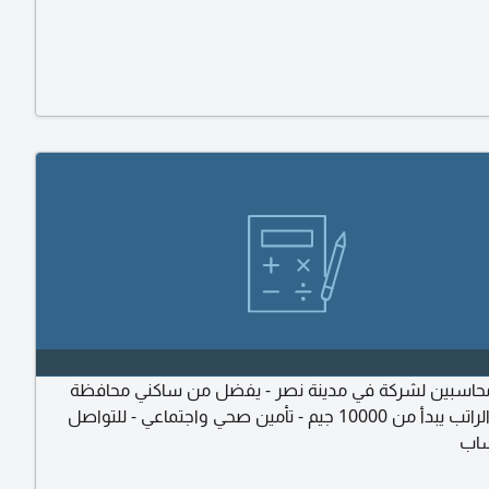
اسبين لشركة في مدينة نصر - يفضل من ساكني محافظة
القاهرة - الراتب يبدأ من 10000 جيم - تأمين صحي واجتماعي - للتواصل
ساب