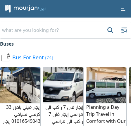
Egypt
Buses
Bus For Rent
(74)
Planning a Day
إيجار فان 7 راكب الى
إيجار ميني باص 33
Trip Travel in
مراسي إيجار فان 7
كرسي سياحي
Comfort with Our
راكب الى مراسي
01016549043 إيجار
Coaster Rentals
إيجار هيونداي 7 راكب
ميني باص 33 كرسي