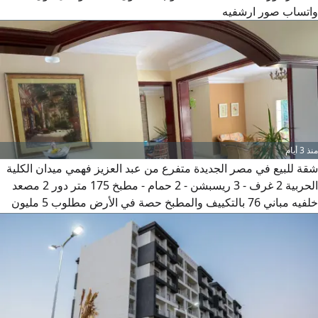
واتساب صور ارشفيه
منذ 3 أيام
شقة للبيع في مصر الجديدة متفرع من عبد العزيز فهمي ميدان الكلية
الحربية 2 غرف - 3 ريسبشن - 2 حمام - مطبخ 175 متر دور 2 مصعد
خلفيه مباني 76 بالتكييف والمطبخ حصة في الأرض مطلوب 5 مليون
200 للتواصل فون / واتساب صور ارشفيه