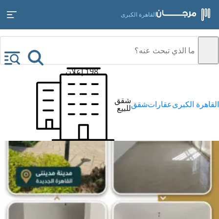
القاهرة الكبرى
198 إعلان
شقق
القاهرة الكبرى
عقارات
شقق
للبيع