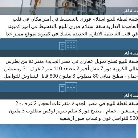
منذ 4 أيام
شقة لقطة للبيع استلام فوري بالتقسيط في أميز مكان في قلب
العاصمة الادارية شقة استلام فوري للبيع بالتقسيط في أميز كمبوند
في قلب العاصمة الادارية الجديدة شقتك في كمبوند بموقع مميز جدا
بالقرب من البرج الأيقوني والنهر الاخضر دقائق من الحي الحكومي
شقتك وسط كمبوند متكامل الخدمات كل الخدمات أل هتحتاجها أنت
3
منذ 4 أيام
وأسرتك وفرنه الك من من (حمامات سباحة - مساحات خضراء -
شقة للبيع تصلح تمويل عقاري في مصر الجديدة متفرعة من بطرس
سيتيتنج أريا - تراك للعجل والجري - ملاعب بادل
غالي الكوربة دور 7 مش أخير 2 مصعد 110 متر 2 غرف - 3 ريسبشن -
حمام - مطبخ مباني 80 مطلوب 3 مليون 800 قابل للتفاوض للتواصل
فون واتساب صور ارشفيه
منذ 4 أيام
شقة لقطة للبيع في مصر الجديدة متفرعات الحجاز 2 غرف - 2
ريسبشن - حمام - مطبخ دور 3 سلم سوبر لوكس مطلوب 3 مليون
500 للتواصل فون واتساب صور ارشفيه