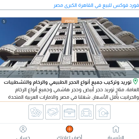
فورد فوكس للبيع في القاهرة الكبرى مصر
5
توريد وتركيب جميع أنواع الحجر الطبيعي والرخام والتشطيبات
العامة. متاح توريد حجر أبيض وحجر هاشمي وجميع أنواع الرخام
والجرانيت بأقل الأسعار. شغلنا في مصر والامارات العربية المتحدة
ومتاح تصدير لجميع الدول العربية. للتواصل
الرئيسية
أضف اعلانك
حسابي