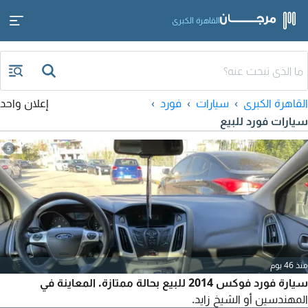
القاهرة الكبرى
القاهرة الكبرى
سيارات
فورد
إعلان واحد
سيارات فورد للبيع
5
منذ 46 يوم
سيارة فورد فوكس 2014 للبيع بحالة ممتازة. المعاينة في
المهندسين أو الشيخ زايد.