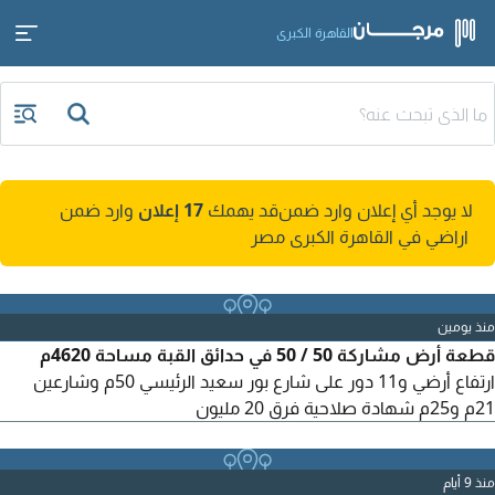
القاهرة الكبرى
لا يوجد أي إعلان وارد ضمن
قد يهمك
17 إعلان
وارد ضمن
اراضي في القاهرة الكبرى مصر
منذ يومين
قطعة أرض مشاركة 50 / 50 في حدائق القبة مساحة 4620م
ارتفاع أرضي و11 دور على شارع بور سعيد الرئيسي 50م وشارعين
21م و25م شهادة صلاحية فرق 20 مليون
منذ 9 أيام