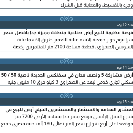
وجزء بالتقسيط، والمعاينة قبل الشراء
منذ 12 يوم
فرصة عظيمة للبيع أرض صناعية منطقة مميزة جدا بأفضل سعر
سرا بيوم جوار جمعية الاسماعيلية للتعمير طريق الاسماعيلية
السويس الصحراوي قطعة مساحة 2100 متر للمتثمريين رخصة
صناعية من الجمعية للتواصل
منذ 14 يوم
أرض مشاركة 5 ونصف فدان في سفنكس الجديدة ناصية 50 / 50
سكني تجاري خدمي تبعد عن الصحراوي 3 كيلو فرق 10 مليون جنيه
منذ 15 يوم
لعشاق الفخامة والاستثمار والمستثمرين الخيلج أرض للبيع في
شارع المنيل الرئيسي موقع مميز جدا مساحة الأرض 7200 متر
موقعها على أربع شوارع سعر المتر نهائي 180 ألف جنيه مصري جميع
الأوراق والمستندات موجودة ولا يوجد لها أي مشاكل