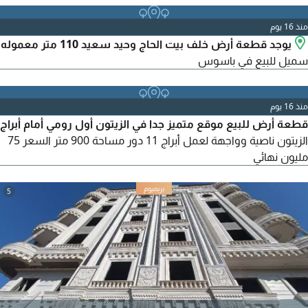
منذ 16 يوم
يوجد قطعة أرض خلف بيت الحاج وحيد سعيد 110 متر معموله
سميل للبيع في باسوس
منذ 16 يوم
قطعة أرض للبيع موقع متميز جدا في الزيتون أول رومي أمام أبراج
الزيتون ناصية وواجهة لعمل أبراج 11 دور مساحة 900 متر السعر 75
مليون نهائي
5