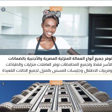
لجميع المحافظات
5
نوفر جميع أنواع العمالة المنزلية المصرية والأجنبية بالضمانات
للأسر فقط ولجميع المحافظات نوفر العاملات منزليات والطباخات
ومربيات الاطفال وجليسات المسنين بالمنزل لجميع الحالات القعيدة
والمتحركة نوفر عاملات المنازل المصريات والسودانيات والنيجيريات
والأثيوبيات والغينيات والافريقيات والأسيويات والفليبينيات
5
والأندونيسيات