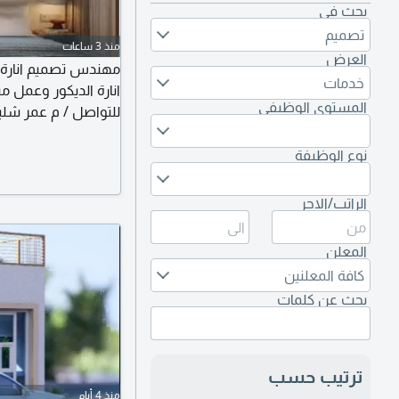
بحث في
تصميم
منذ 3 ساعات
العرض
مهندس تصميم انارة 
خدمات
انارة الديكور وعمل 
المستوى الوظيفي
للتواصل / م عمر شلب
نوع الوظيفة
الراتب/الاجر
المعلن
كافة المعلنين
بحث عن كلمات
ترتيب حسب
منذ 4 أيام