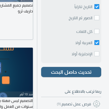
تصميم جميع المشاريع
التاريخ تنازلياً
داريف ثرو
الصور ثم التاريخ
كل اللغات
العربية أولا
الإنجليزية أولا
تحديث حاصل البحث
ربما ترغب بالاطلاع على
منذ 10 أيام
فرص عمل تصميم
(9)
سنوات من العمل والت