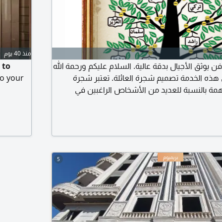
منذ 40 يوم
ن يوثق الأجيال بدقة عالية. السلام عليكم ورحمة الله
 to
 هذه الخدمة تصميم شجرة العائلة. تعتبر شجرة
to your
مهمة بالنسبة للعديد من الأشخاص الراغبين في
عرضه والفخر بالأصول العريقة. يتم تنفيذ الشجرة
 عالية للحصول على أعلى جودة للطباعة، وكذلك
دخلات من أصول وفروع العائلة لنقدم لك تصاميم
بشكل رائع.
5