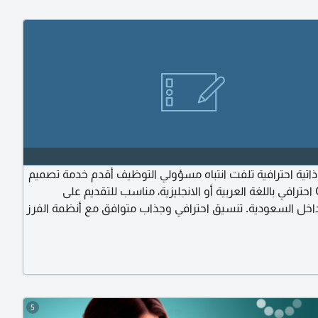
ذاتية احترافية تلفت انتباه مسؤولي التوظيف أقدم خدمة تصميم
واعداد CV احترافي باللغة العربية أو الانجليزية، مناسب للتقديم على
اخل السعودية. تنسيق احترافي وجذاب متوافق مع أنظمة الفرز
 تعديل وتحديث السيرة الذاتية الحالية سرعة في الانجاز مع الاهتمام
بكل التفاصيل الخدمة بمقابل 20 ريال فقط للطلب أو الاستفسار، تواصل
لواتساب، وأسعد بخدمتك
5