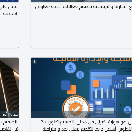
 التجارية والترفيهية تصميم فعاليات أجنحة معارض
اعمل علي 
الاعلانية
5
منذ 10 أيام
التصميم ليس مهنة بل هو هواية. خبرتي في مجال التصميم تجاوزت 3
التصميم يب
طوير. أسعى دائما لتقديم عملي بجد واحترافية
في تفاصيل