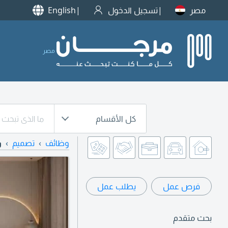
مصر
تسجيل الدخول
English
مصر
كل الأقسام
وظائف
تصميم
و
فرص عمل
يطلب عمل
بحث متقدم