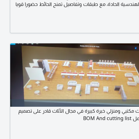
لهندسية الحادة، مع طبقات وتفاصيل تمنح الحائط حضورا قويا
صميم مناسب للمساحات العصرية والفاخرة، ويمكن تنفيذه
لوان مختلفة حسب الديكور والمكان. تصميم وتنفيذ حسب
واصل والاستفسار عبر
ث مكتبي ومنزلي خبرة كبيرة في مجال الأثاث قادر على تصميم
BOM And 