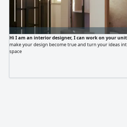
Hi I am an interior designer, I can work on your unit
make your design become true and turn your ideas in
space