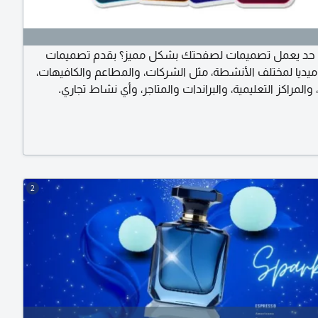
ى حد يعمل تصميمات لصفحتك بشكل مميز؟ بقدم تصميمات
ديا لمختلف الأنشطة، مثل الشركات، والمطاعم والكافيهات،
 والمراكز التعليمية، والبراندات والمتاجر، وأي نشاط تجاري.
الأسعار: تصميم بوست 350 جنيهًا، وتصميم كاروسيل 450 جنيهًا. عروض
الباقات: أكثر من 10 تصاميم بوست بسعر 200 جنيه للتصميم الواحد، وأكثر
من 10 تصاميم كاروسيل بسعر 250 جنيه للتصميم الواحد. إمكانية التعديل
م. التسليم في الميعاد.
2