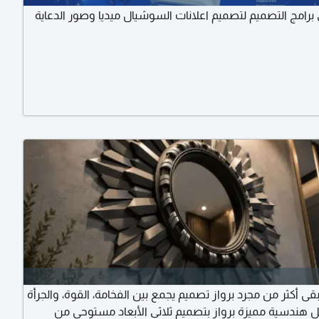
برامج التصميم لتصميم اعلانات السوشيال ميديا وصور الدعاية
قى أكثر من مجرد برواز تصميم يجمع بين الفخامة، القوة، والجرأة
 هندسية مميزة برواز بتصميم ثلاثي الأبعاد مستوحى من