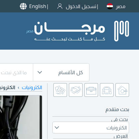
مصر
تسجيل الدخول
English
مصر
كل الأقسام
الكترونيات
الكتروني
بحث متقدم
بحث في
الكترونيات
العرض