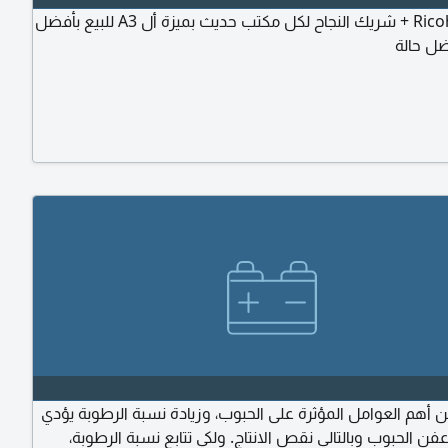
Ricoh Mp305 + شريك النجاح لكل مكتب حديث بميزة أل A3 للبيع بأفضل
ل حالة
ن أهم العوامل المؤثرة على الحبوب، وزيادة نسبة الرطوبة يؤدي
فن الحبوب وبالتالي نقص الانتاج. ولكي تتابع نسبة الرطوبة،