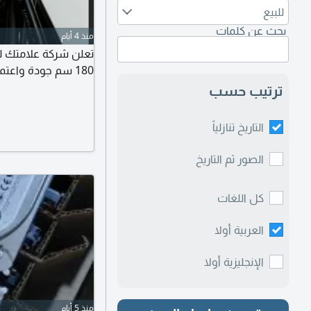
للبيع
بحث عن كلمات
منذ 4 أيام
180 سم جودة واعتمادية عالية أسعار خاصة للتجار والكميات
ترتيب حسب
التاريخ تنازلياً
الصور ثم التاريخ
كل اللغات
العربية أولا
الإنجليزية أولا
منذ 5 أيام