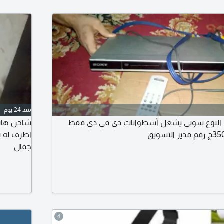
منذ 24 يوم
النوع سوني يشغل أسطوانات دي في دي فقط
جمال
4