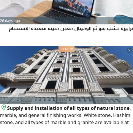
26 days ago
ترابيزه خشب بقوائم الوميتال معدن متينه متعددة الاستخدام
5
Supply and installation of all types of natural stone,
marble, and general finishing works. White stone, Hashimi
stone, and all types of marble and granite are available at
the lowest prices. We operate in Egypt and the United Arab