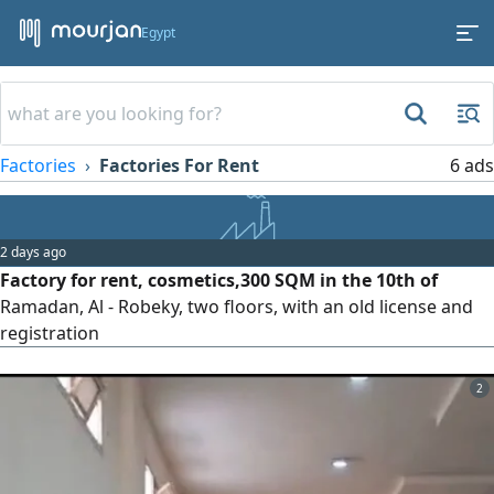
Egypt
Factories
Factories For Rent
6 ads
2 days ago
Factory for rent, cosmetics,300 SQM in the 10th of
Ramadan, Al - Robeky, two floors, with an old license and
registration
2