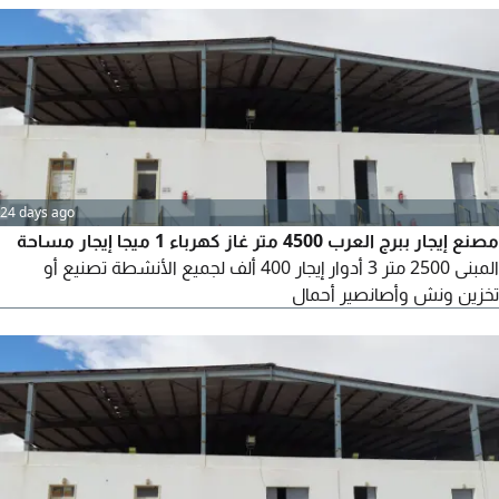
24 days ago
مصنع إيجار ببرج العرب 4500 متر غاز كهرباء 1 ميجا إيجار مساحة
المبنى 2500 متر 3 أدوار إيجار 400 ألف لجميع الأنشطة تصنيع أو
تخزين ونش وأصانصير أحمال