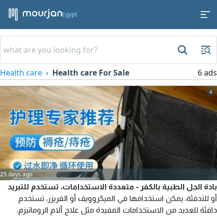
Egypt
Health care
Health care For Sale
6 ads
4
25 days ago
بادة الجل الطبية بالكفر - متعددة الاستخدامات، تستخدم للتبريد
أو للتدفئة، يمكن استخدامها في الميكروويف أو الفريزر، تستخدم
دافئة للعديد من الاستخدامات المفيدة مثل علاج ألام الروماتيزم،