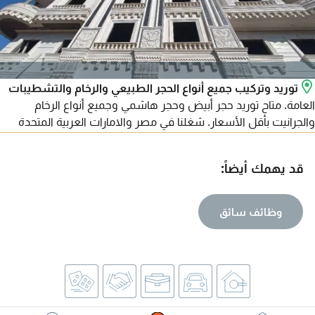
توريد وتركيب جميع أنواع الحجر الطبيعي والرخام والتشطيبات
العامة. متاح توريد حجر أبيض وحجر هاشمي وجميع أنواع الرخام
والجرانيت بأقل الأسعار. شغلنا في مصر والامارات العربية المتحدة
ومتاح تصدير لجميع الدول العربية. للتواصل
قد يهمك أيضاً:
وظائف سائق