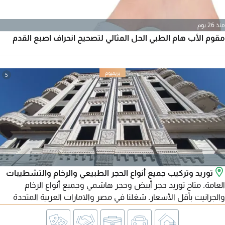
منذ 26 يوم
مقوم الأب هام الطبي الحل المثالي لتصحيح انحراف اصبع القدم
5
توريد وتركيب جميع أنواع الحجر الطبيعي والرخام والتشطيبات
العامة. متاح توريد حجر أبيض وحجر هاشمي وجميع أنواع الرخام
والجرانيت بأقل الأسعار. شغلنا في مصر والامارات العربية المتحدة
ومتاح تصدير لجميع الدول العربية. للتواصل