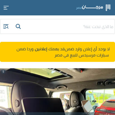
مصر
لا يوجد أي إعلان وارد ضمن
قد يهمك
إعلانين
وردا ضمن
سيارات مرسيدس للبيع في مصر
5