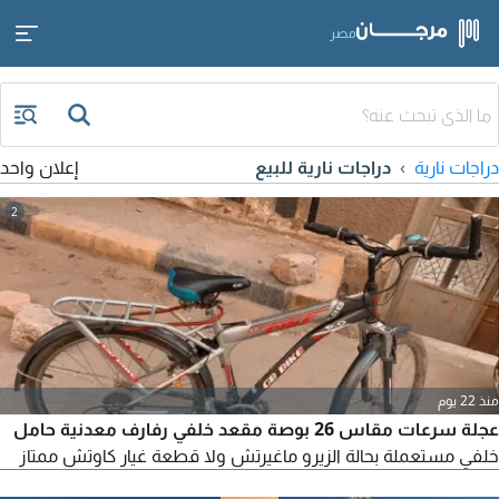
مصر
دراجات نارية
دراجات نارية للبيع
إعلان واحد
2
منذ 22 يوم
عجلة سرعات مقاس 26 بوصة مقعد خلفي رفارف معدنية حامل
خلفي مستعملة بحالة الزيرو ماغيرتش ولا قطعة غيار كاوتش ممتاز