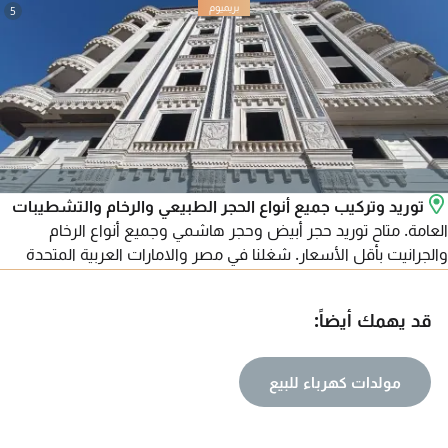
5
توريد وتركيب جميع أنواع الحجر الطبيعي والرخام والتشطيبات
العامة. متاح توريد حجر أبيض وحجر هاشمي وجميع أنواع الرخام
والجرانيت بأقل الأسعار. شغلنا في مصر والامارات العربية المتحدة
ومتاح تصدير لجميع الدول العربية. للتواصل
قد يهمك أيضاً:
مولدات كهرباء للبيع