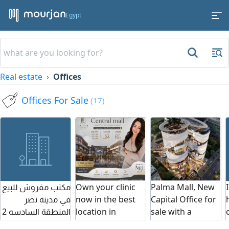
Egypt
Real estate
Offices
Offices For Sale
(17)
مكتب مفروش للبيع
Own your clinic
Palma Mall, New
في مدينة نصر
now in the best
Capital Office for
المنطقة السادسه 2
location in
sale with a
غرف - ريسبشن كبير
Shorouk City.
monthly