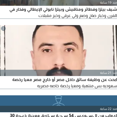
منذ 19 ساعة
شيف بيتزا وفطائر ومناقيش وبيتزا نابولي الإيطالي وفخار في
الفرن وخباز صاج وصم ولي عرقي وخبز مقبلات
2
منذ 21 ساعة
ابحث عن وظيفة سائق داخل مصر أو خارج مصر معيا رخصة
سعوديه بس منتهية ومعيا رخصة خاصه مصريه
منذ 22 ساعة
ايهاب من السويس 54 سنة سائق ممتاز خبرة 30