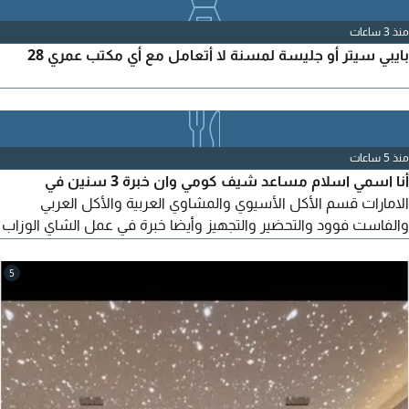
منذ 3 ساعات
بايبي سيتر أو جليسة لمسنة لا أتعامل مع أي مكتب عمري 28
منذ 5 ساعات
أنا اسمي اسلام مساعد شيف كومي وان خبرة 3 سنين في
الامارات قسم الأكل الأسيوي والمشاوي العربية والأكل العربي
والفاست فوود والتحضير والتجهيز وأيضا خبرة في عمل الشاي الوزاب
والحبق والسنجيني والكرك والبريك فاست وأتحدث اللغة الانجليزية أنا
حاليا متواجد في مصر وابحث عن عمل وجاهز في أي وقت الى من
5
لديه فرصة عمل متوفره أرجو التواصل معي