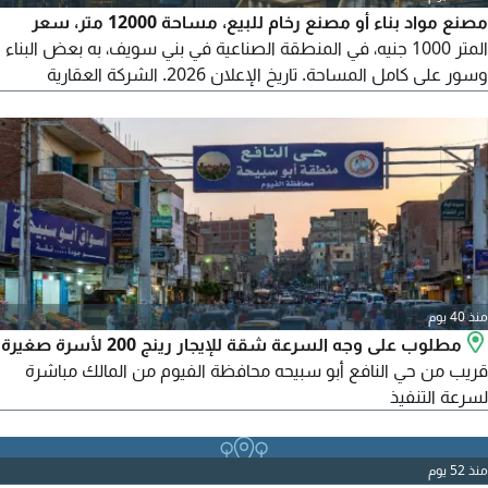
مصنع مواد بناء أو مصنع رخام للبيع، مساحة 12000 متر، سعر
المتر 1000 جنيه، في المنطقة الصناعية في بني سويف، به بعض البناء
وسور على كامل المساحة. تاريخ الإعلان 2026. الشركة العقارية
المتكاملة.
منذ 40 يوم
مطلوب على وجه السرعة شقة للإيجار رينج 200 لأسرة صغيرة
قريب من حي النافع أبو سبيحه محافظة الفيوم من المالك مباشرة
لسرعة التنفيذ
منذ 52 يوم