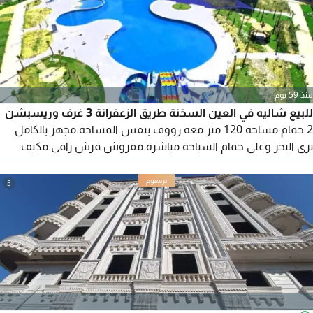
الصحراوي الغربي 3 كيلو م
منذ 59 يوم
للبيع شاليه في العين السخنة طريق الزعفرانة 3 غرف وريسبشن
2 حمام مساحة 120 متر معه رووف بنفس المساحة مجهز بالكامل
يرى البحر وعلى حمام السباحة مباشرة مفروش فرش راقي مكيف
بالكامل المطلوب 10 مليون استلام فوري
5