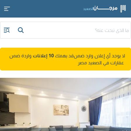
الصعيد
لا يوجد أي إعلان وارد ضمن
قد يهمك
10 إعلانات
واردة ضمن
عقارات في الصعيد مصر