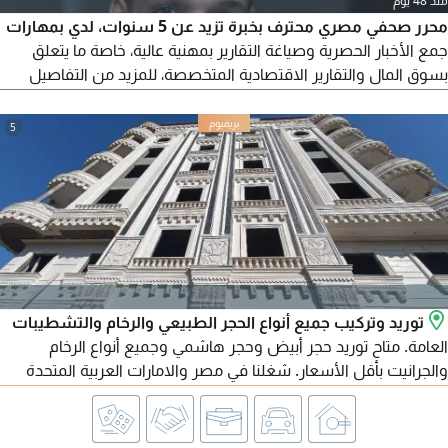
منذ 48 يوم
محرر صحفي مصري محترف بخبرة تزيد عن 5 سنوات، لدي بمهارات
جمع الأخبار الحصرية وصياغة التقارير بمهنية عالية، خاصة ما يتعلق
بسوق المال والتقارير الاقتصادية المتخصصة، للمزيد من التفاصيل
أطلب السيرة الذاتية
5
توريد وتركيب جميع أنواع الحجر الطبيعي والرخام والتشطيبات
العامة. متاح توريد حجر أبيض وحجر هاشمي وجميع أنواع الرخام
والجرانيت بأقل الأسعار. شغلنا في مصر والامارات العربية المتحدة
ومتاح تصدير لجميع الدول العربية. للتواصل