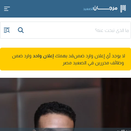
الصعيد
لا يوجد أي إعلان وارد ضمن
قد يهمك
إعلان واحد
وارد ضمن
وظائف محررين في الصعيد مصر